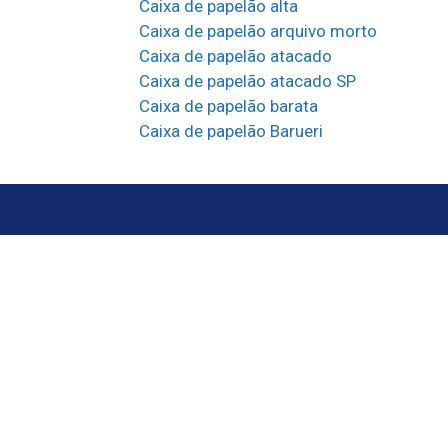
Caixa de papelão alta
Caixa de papelão arquivo morto
Caixa de papelão atacado
Caixa de papelão atacado SP
Caixa de papelão barata
Caixa de papelão Barueri
Caixa de papelão branca
Caixa de papelão brinquedo
Caixa de papelão capa branca
Caixa de papelão Carapicuíba
Caixa de papelão cesta de natal
Caixa de papelão colorida
Caixa de papelão com alça
Caixa de papelão com caneca
Caixa de papelão com logo
Caixa de papelão com logomarca
Caixa de papelão com tampa
Caixa de papelão com visor