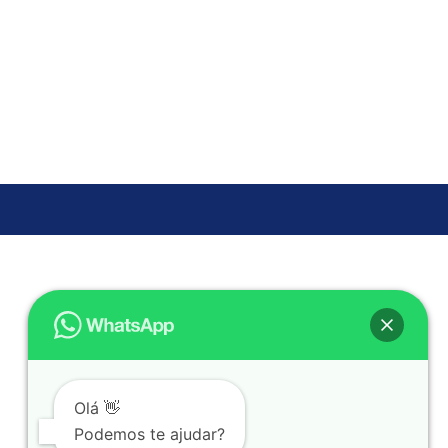
Olá 👋
Podemos te ajudar?