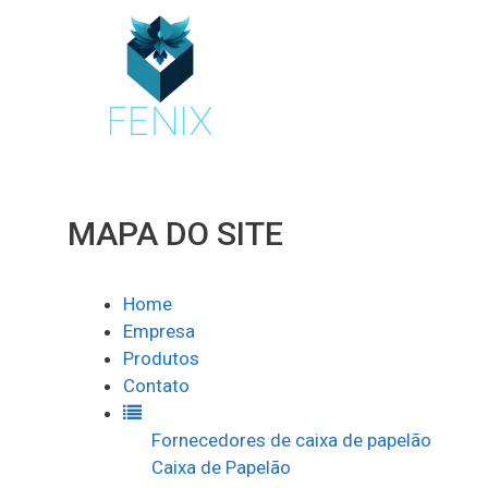
Pular
para
o
conteúdo
MAPA DO SITE
Home
Empresa
Produtos
Contato
Fornecedores de caixa de papelão
Caixa de Papelão