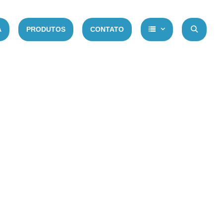
A
PRODUTOS
CONTATO
PE