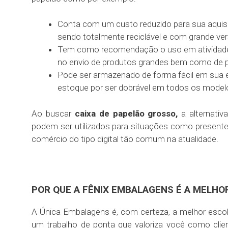
Conta com um custo reduzido para sua aqui
sendo totalmente reciclável e com grande vers
Tem como recomendação o uso em atividades
no envio de produtos grandes bem como de p
Pode ser armazenado de forma fácil em sua 
estoque por ser dobrável em todos os modelo
Ao buscar
caixa de papelão grosso,
a alternati
podem ser utilizados para situações como presentes
comércio do tipo digital tão comum na atualidade.
POR QUE A FÊNIX EMBALAGENS É A MELHO
A Única Embalagens é, com certeza, a melhor esco
um trabalho de ponta que valoriza você como cli