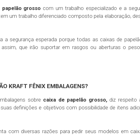
e papelão grosso
com um trabalho especializado e a segu
m um trabalho diferenciado composto pela elaboração, des
a a segurança esperada porque todas as caixas de papel
 assim, que irão suportar em rasgos ou aberturas o peso
LÃO KRAFT FÊNIX EMBALAGENS?
 Embalagens sobre
caixa de papelão grosso,
diz respeito
uas definições e objetivos com possibilidade de itens adic
ta com diversas razões para pedir seus modelos em caix