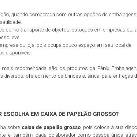
sição, quando comparada com outras opções de embalagens
atilidade.
 como transporte de objetos, estoques em empresas ou, a
eso leve.
empresa ou loja, pois ocupa pouco espaço em seu local de
s disponíveis.
va mais recomendada são os produtos da Fênix Embalagen
 diversos, oferecimento de brindes e, ainda, para entregas 
R ESCOLHA EM CAIXA DE PAPELÃO GROSSO?
lha sobre
caixa de papelão grosso
, pois coloca à sua disp
ente e, também, cada colaborador como pessoa única atra