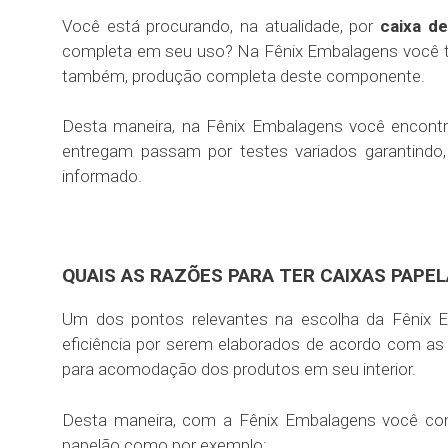
Você está procurando, na atualidade, por
caixa d
completa em seu uso? Na Fênix Embalagens você te
também, produção completa deste componente.
Desta maneira, na Fênix Embalagens você encontr
entregam passam por testes variados garantindo,
informado.
QUAIS AS RAZÕES PARA TER CAIXAS PAPE
Um dos pontos relevantes na escolha da Fênix
eficiência por serem elaborados de acordo com as s
para acomodação dos produtos em seu interior.
Desta maneira, com a Fênix Embalagens você con
papelão como por exemplo: