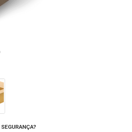
O
M SEGURANÇA?