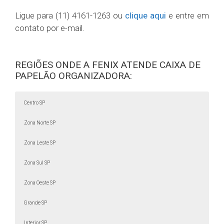
Ligue para (11) 4161-1263 ou
clique aqui
e entre em
contato por e-mail.
REGIÕES ONDE A FENIX ATENDE CAIXA DE
PAPELÃO ORGANIZADORA:
Centro SP
Zona Norte SP
Zona Leste SP
Zona Sul SP
Zona Oeste SP
Grande SP
Interior SP