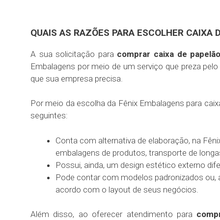
QUAIS AS RAZÕES PARA ESCOLHER CAIXA 
A sua solicitação para
comprar caixa de papelã
Embalagens por meio de um serviço que preza pelo 
que sua empresa precisa.
Por meio da escolha da Fênix Embalagens para caix
seguintes:
Conta com alternativa de elaboração, na Fên
embalagens de produtos, transporte de longas
Possui, ainda, um design estético externo dif
Pode contar com modelos padronizados ou, a
acordo com o layout de seus negócios.
Além disso, ao oferecer atendimento para
compr