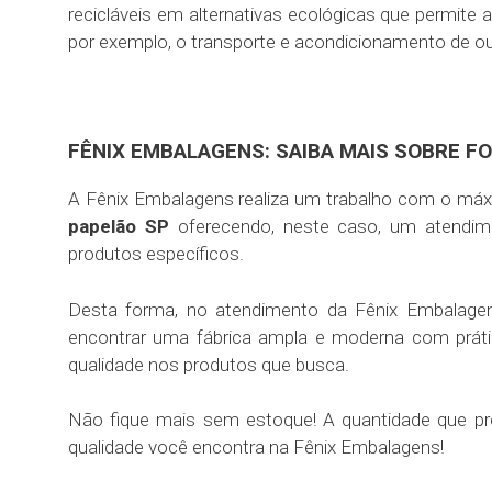
recicláveis em alternativas ecológicas que permite a
por exemplo, o transporte e acondicionamento de ou
FÊNIX EMBALAGENS: SAIBA MAIS SOBRE F
A Fênix Embalagens realiza um trabalho com o máx
papelão SP
oferecendo, neste caso, um atendim
produtos específicos.
Desta forma, no atendimento da Fênix Embalage
encontrar uma fábrica ampla e moderna com prátic
qualidade nos produtos que busca.
Não fique mais sem estoque! A quantidade que pr
qualidade você encontra na Fênix Embalagens!