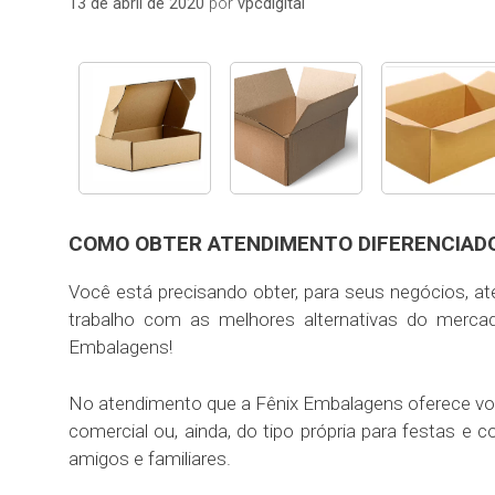
13 de abril de 2020
por
vpcdigital
COMO OBTER ATENDIMENTO DIFERENCIADO
Você está precisando obter, para seus negócios, 
trabalho com as melhores alternativas do merca
Embalagens!
No atendimento que a Fênix Embalagens oferece voc
comercial ou, ainda, do tipo própria para festas
amigos e familiares.