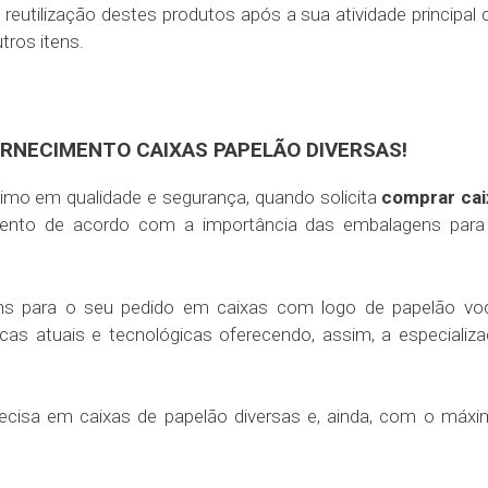
 reutilização destes produtos após a sua atividade principal
tros itens.
ORNECIMENTO CAIXAS PAPELÃO DIVERSAS!
imo em qualidade e segurança, quando solicita
comprar cai
ento de acordo com a importância das embalagens para
ns para o seu pedido em caixas com logo de papelão voc
as atuais e tecnológicas oferecendo, assim, a especializ
ecisa em caixas de papelão diversas e, ainda, com o máx