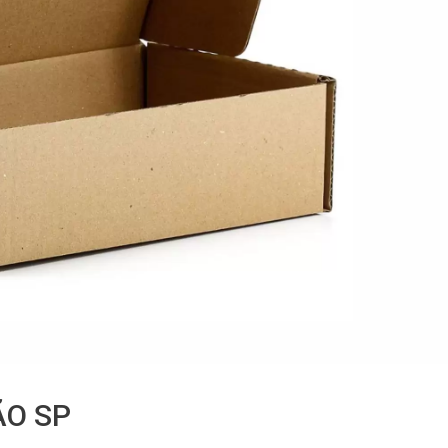
ÃO SP