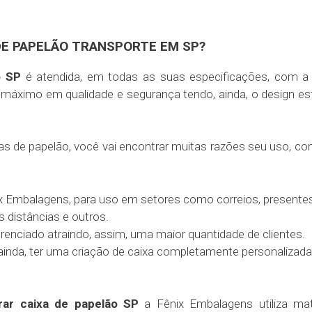
DE PAPELÃO TRANSPORTE EM SP?
o SP
é atendida, em todas as suas especificações, com a
máximo em qualidade e segurança tendo, ainda, o design es
as de papelão, você vai encontrar muitas razões seu uso, c
ix Embalagens, para uso em setores como correios, presentes
 distâncias e outros.
erenciado atraindo, assim, uma maior quantidade de clientes.
inda, ter uma criação de caixa completamente personalizada
ar caixa de papelão SP
a Fênix Embalagens utiliza mat