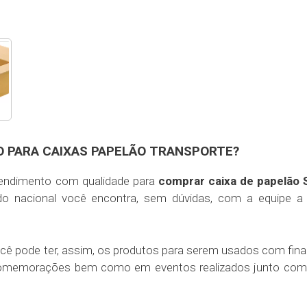
 PARA CAIXAS PAPELÃO TRANSPORTE?
atendimento com qualidade para
comprar caixa de papelão 
do nacional você encontra, sem dúvidas, com a equipe a 
ê pode ter, assim, os produtos para serem usados com fina
 e comemorações bem como em eventos realizados junto co