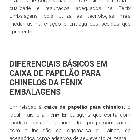
atacado de cores variadas é oferecida com toda a
qualidade e resultados adequados na Fênix
Embalagens, pois utiliza as tecnologias mais
modernas na criação e entrega dos pedidos que
apresentar.
DIFERENCIAIS BÁSICOS EM
CAIXA DE PAPELÃO PARA
CHINELOS DA FÊNIX
EMBALAGENS
Em relação à
caixa de papelão para chinelos,
o
local mais é a Fênix Embalagens que conta com
modelos gerais ou, ainda, do tipo personalizados
com a inclusão de logomarca ou, ainda, de
acessórios como adesivos de seu evento ou festa.