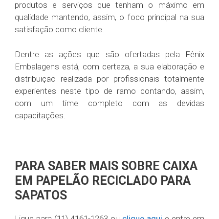
produtos e serviços que tenham o máximo em
qualidade mantendo, assim, o foco principal na sua
satisfação como cliente.
Dentre as ações que são ofertadas pela Fênix
Embalagens está, com certeza, a sua elaboração e
distribuição realizada por profissionais totalmente
experientes neste tipo de ramo contando, assim,
com um time completo com as devidas
capacitações.
PARA SABER MAIS SOBRE CAIXA
EM PAPELÃO RECICLADO PARA
SAPATOS
Ligue para (11) 4161-1263 ou
clique aqui
e entre em