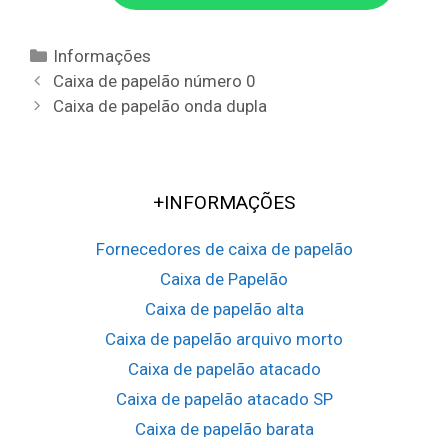
Categorias
Informações
Navegação
Caixa de papelão número 0
da
Caixa de papelão onda dupla
postagem
+INFORMAÇÕES
Fornecedores de caixa de papelão
Caixa de Papelão
Caixa de papelão alta
Caixa de papelão arquivo morto
Caixa de papelão atacado
Caixa de papelão atacado SP
Caixa de papelão barata