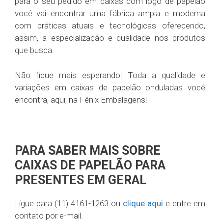
para o seu pedido em caixas com logo de papelão
você vai encontrar uma fábrica ampla e moderna
com práticas atuais e tecnológicas oferecendo,
assim, a especialização e qualidade nos produtos
que busca.
Não fique mais esperando! Toda a qualidade e
variações em caixas de papelão onduladas você
encontra, aqui, na Fênix Embalagens!
PARA SABER MAIS SOBRE
CAIXAS DE PAPELÃO PARA
PRESENTES EM GERAL
Ligue para (11) 4161-1263 ou
clique aqui
e entre em
contato por e-mail.